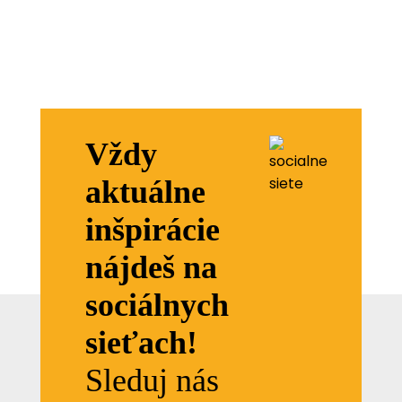
Vždy
aktuálne
inšpirácie
nájdeš na
sociálnych
sieťach!
Sleduj nás