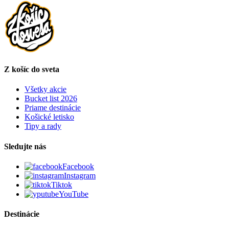
Z košíc do sveta
Všetky akcie
Bucket list 2026
Priame destinácie
Košické letisko
Tipy a rady
Sledujte nás
Facebook
Instagram
Tiktok
YouTube
Destinácie