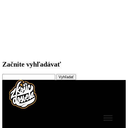
Začnite vyhľadávať