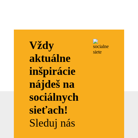
Vždy
aktuálne
inšpirácie
nájdeš na
sociálnych
sieťach!
Sleduj nás