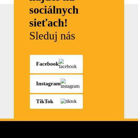
sociálnych
sieťach!
Sleduj nás
Facebook
Instagram
TikTok