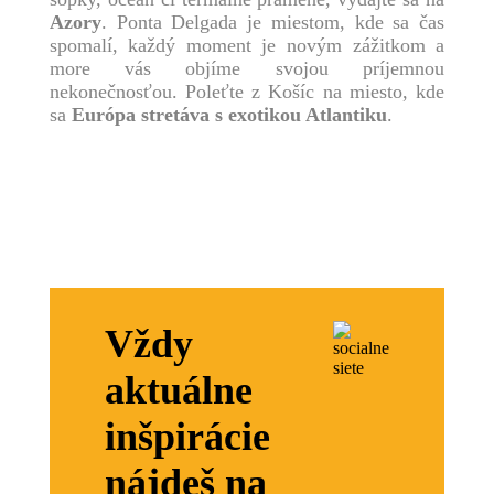
Azory
. Ponta Delgada je miestom, kde sa čas
spomalí, každý moment je novým zážitkom a
more vás objíme svojou príjemnou
nekonečnosťou. Poleťte z Košíc na miesto, kde
sa
Európa stretáva s exotikou Atlantiku
.
Vždy
aktuálne
inšpirácie
nájdeš na