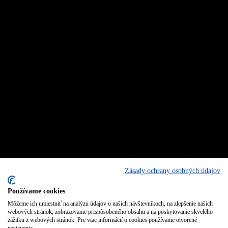
Zásady ochrany osobných údajov
Používame cookies
Môžeme ich umiestniť na analýzu údajov o našich návštevníkoch, na zlepšenie našich
webových stránok, zobrazovanie prispôsobeného obsahu a na poskytovanie skvelého
zážitku z webových stránok. Pre viac informácií o cookies používame otvorené