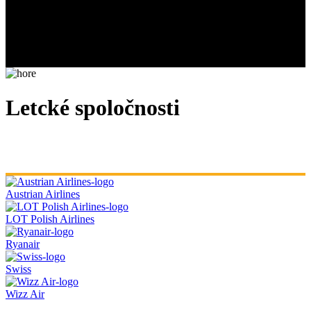
Letcké spoločnosti
Austrian Airlines
LOT Polish Airlines
Ryanair
Swiss
Wizz Air