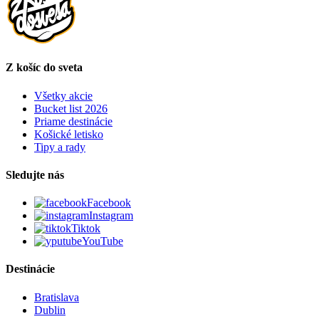
Z košíc do sveta
Všetky akcie
Bucket list 2026
Priame destinácie
Košické letisko
Tipy a rady
Sledujte nás
Facebook
Instagram
Tiktok
YouTube
Destinácie
Bratislava
Dublin