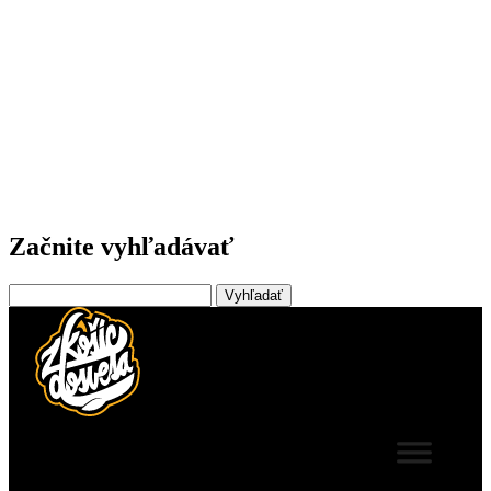
Začnite vyhľadávať